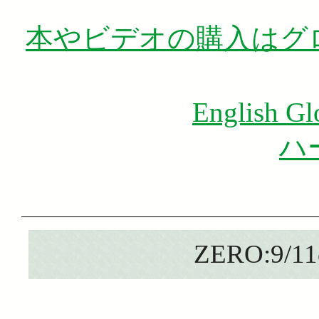
本やビデオの購入はグ
English G
ハ
ZERO:9