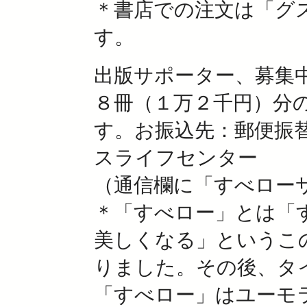
＊書店での注文は「グ
す。
出版サポーター、募集
８冊（１万２千円）分
す。お振込先：郵便振替00
スライフセンター
（通信欄に「すべロー
＊「すべロー」とは「
美しくなる」というこ
りました。その後、タ
「すべロー」はユーモ