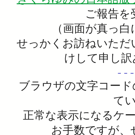
ご報告を
（画面が真っ白
せっかくお訪ねいただ
けして申し訳あり
- - -
ブラウザの文字コード
て
正常な表示になるケ
お手数ですが、