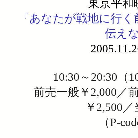
東京平和映画
『あなたが戦地に行く
伝え
2005.1
10:30～20:30（
前売一般￥2,000／
￥2,500
（P-cod