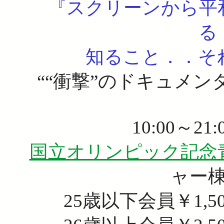
『スクリーンから平
る
知ること．．そ
““衝撃”のドキュメ
10:00～21
国立オリンピック記念
ャー
25歳以下会員￥1,5