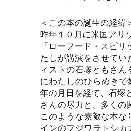
＜この本の誕生の経緯
昨年１０月に米国アリ
「ローフード・スピリ
たしが講演をさせてい
ィストの石塚ともさん
にわたしのひらめきで
年の月日を経て、石塚
さんの尽力と、多くの
このような素敵な本な
インのフジワラトシカ