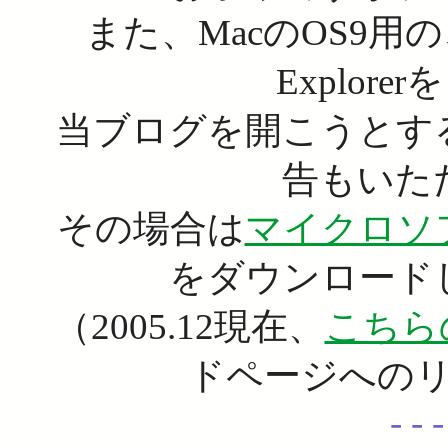
また、MacのOS9用の
Explor
当ブログを開こうとす
告もいた
その場合は
マイクロソ
をダウンロード
（2005.12現在、
こちら
ドページへの
- - -