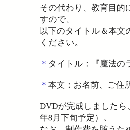
その代わり、教育目的
すので、
以下のタイトル＆本文
ください。
＊
タイトル：『魔法の
＊
本文：お名前、ご住
DVDが完成しましたら
年8月下旬予定）。
なお、制作費を賄うた