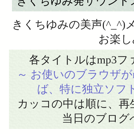
きくちゆみ発サウンド
きくちゆみの美声(^_^
お楽し
各タイトルはmp3
～ お使いのブラウザが
ば、特に独立ソフト
カッコの中は順に、再
当日のブログ