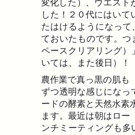
変化した）、ウエスト
した！２０代にはいて
たはけるようになって
ておいたものです。つ
ペースクリアリング）
いては、また後日）！
農作業で真っ黒の肌も
ずつ透明な感じになっ
ードの酵素と天然水素
ます。最近は朝はロー
ンチミーティングも多