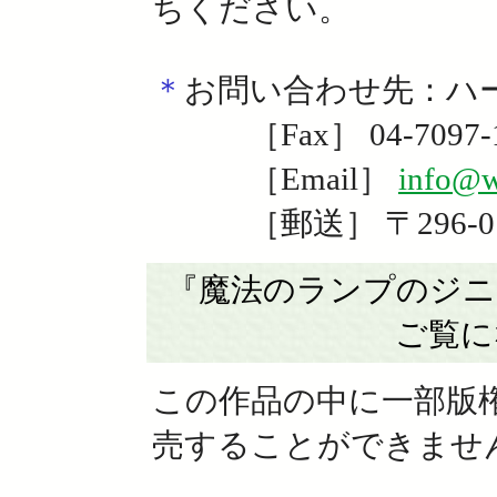
ちください。
＊
お問い合わせ
先：ハ
［Fax］ 04-7097-1
［Email］
info@
［郵送］ 〒296-011
『魔法のランプのジニ
ご覧に
この作品の中に一部版
売することができませ