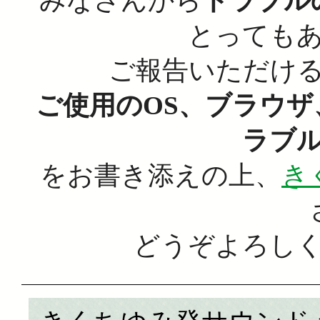
みなさんから
トラブル
とっても
ご報告いただけ
ご使用のOS、ブラウ
ラブ
をお書き添えの上、
き
どうぞよろし