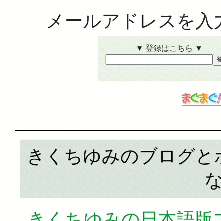
メールアドレスを入
▼ 登録はこちら ▼
きくちゆみのブログと
きくちゆみの日本語版