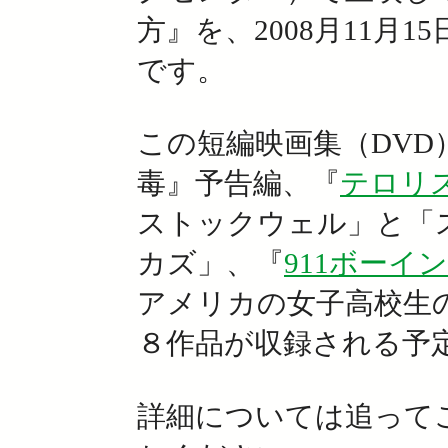
方』を、2008月11月
です。
この短編映画集（DVD
毒』予告編、『
テロリ
ストックウェル」と「
カズ」、『
911ボーイ
アメリカの女子高校生
８作品が収録される予定
詳細については追って