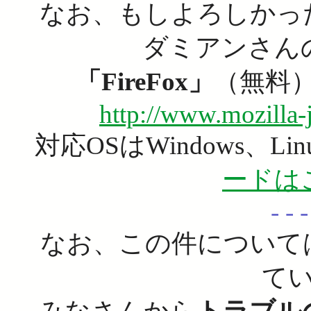
なお、もしよろしかっ
ダミアンさん
「FireFox」
（無料
http://www.mozilla-j
対応OSはWindows、Li
ードは
- - -
なお、この件について
て