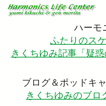
ハーモ
ふたりのスケ
きくちゆみ記事「疑惑
ブログ＆ポッドキ
きくちゆみのブログ