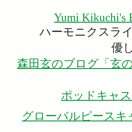
Yumi Kikuchi's 
ハーモニクスラ
優
森田玄のブログ「玄の
ポッドキャス
グローバルピースキ