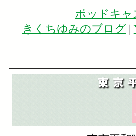
ポッドキャ
きくちゆみのブログ
|